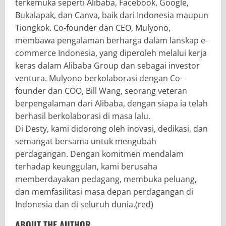
terkemuka seperti Alibaba, Facebook, Google,
Bukalapak, dan Canva, baik dari Indonesia maupun
Tiongkok. Co-founder dan CEO, Mulyono,
membawa pengalaman berharga dalam lanskap e-
commerce Indonesia, yang diperoleh melalui kerja
keras dalam Alibaba Group dan sebagai investor
ventura. Mulyono berkolaborasi dengan Co-
founder dan COO, Bill Wang, seorang veteran
berpengalaman dari Alibaba, dengan siapa ia telah
berhasil berkolaborasi di masa lalu.
Di Desty, kami didorong oleh inovasi, dedikasi, dan
semangat bersama untuk mengubah
perdagangan. Dengan komitmen mendalam
terhadap keunggulan, kami berusaha
memberdayakan pedagang, membuka peluang,
dan memfasilitasi masa depan perdagangan di
Indonesia dan di seluruh dunia.(red)
ABOUT THE AUTHOR