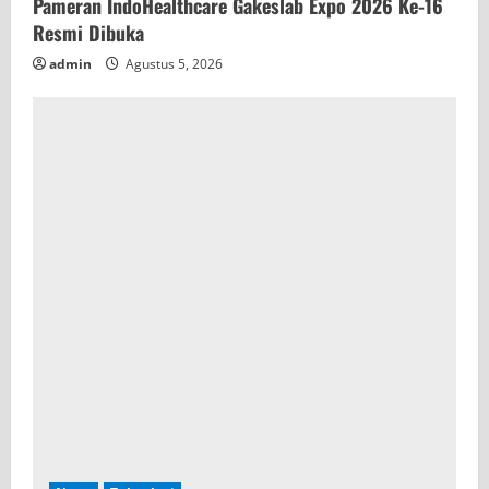
Pameran IndoHealthcare Gakeslab Expo 2026 Ke-16
Resmi Dibuka
admin
Agustus 5, 2026