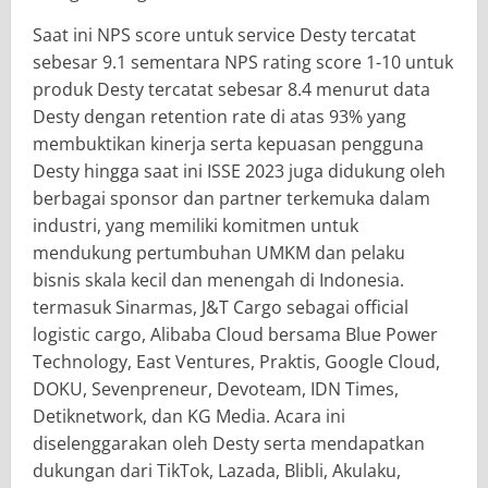
Saat ini NPS score untuk service Desty tercatat
sebesar 9.1 sementara NPS rating score 1-10 untuk
produk Desty tercatat sebesar 8.4 menurut data
Desty dengan retention rate di atas 93% yang
membuktikan kinerja serta kepuasan pengguna
Desty hingga saat ini ISSE 2023 juga didukung oleh
berbagai sponsor dan partner terkemuka dalam
industri, yang memiliki komitmen untuk
mendukung pertumbuhan UMKM dan pelaku
bisnis skala kecil dan menengah di Indonesia.
termasuk Sinarmas, J&T Cargo sebagai official
logistic cargo, Alibaba Cloud bersama Blue Power
Technology, East Ventures, Praktis, Google Cloud,
DOKU, Sevenpreneur, Devoteam, IDN Times,
Detiknetwork, dan KG Media. Acara ini
diselenggarakan oleh Desty serta mendapatkan
dukungan dari TikTok, Lazada, Blibli, Akulaku,