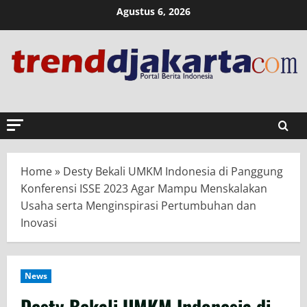
Skip
Agustus 6, 2026
to
content
Home
»
Desty Bekali UMKM Indonesia di Panggung
Konferensi ISSE 2023 Agar Mampu Menskalakan
Usaha serta Menginspirasi Pertumbuhan dan
Inovasi
News
Desty Bekali UMKM Indonesia di