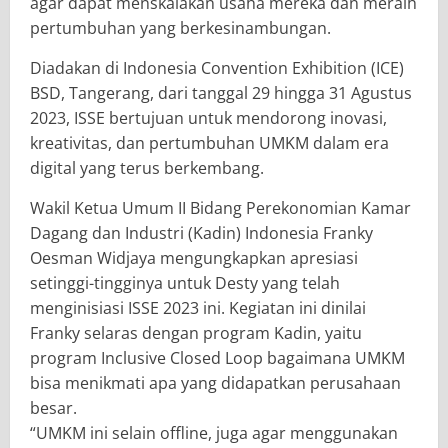
agar dapat menskalakan usaha mereka dan meraih
pertumbuhan yang berkesinambungan.
Diadakan di Indonesia Convention Exhibition (ICE)
BSD, Tangerang, dari tanggal 29 hingga 31 Agustus
2023, ISSE bertujuan untuk mendorong inovasi,
kreativitas, dan pertumbuhan UMKM dalam era
digital yang terus berkembang.
Wakil Ketua Umum II Bidang Perekonomian Kamar
Dagang dan Industri (Kadin) Indonesia Franky
Oesman Widjaya mengungkapkan apresiasi
setinggi-tingginya untuk Desty yang telah
menginisiasi ISSE 2023 ini. Kegiatan ini dinilai
Franky selaras dengan program Kadin, yaitu
program Inclusive Closed Loop bagaimana UMKM
bisa menikmati apa yang didapatkan perusahaan
besar.
“UMKM ini selain offline, juga agar menggunakan