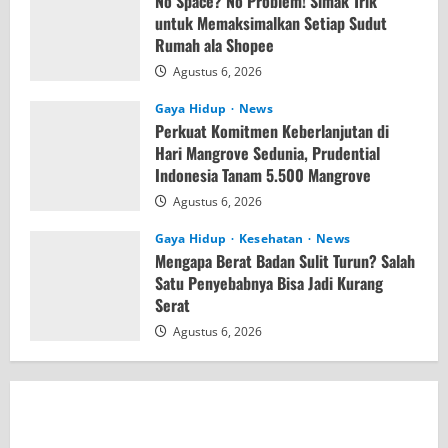
No Space? No Problem! Simak Trik
untuk Memaksimalkan Setiap Sudut
Rumah ala Shopee
Agustus 6, 2026
Gaya Hidup
News
Perkuat Komitmen Keberlanjutan di
Hari Mangrove Sedunia, Prudential
Indonesia Tanam 5.500 Mangrove
Agustus 6, 2026
Gaya Hidup
Kesehatan
News
Mengapa Berat Badan Sulit Turun? Salah
Satu Penyebabnya Bisa Jadi Kurang
Serat
Agustus 6, 2026