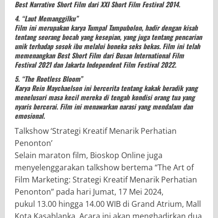
Best Narrative Short Film dari XXI Short Film Festival 2014.
4. “Laut Memanggilku”
Film ini merupakan karya Tumpal Tampubolon, hadir dengan kisah
tentang seorang bocah yang kesepian, yang juga tentang pencarian
unik terhadap sosok ibu melalui boneka seks bekas. Film ini telah
memenangkan Best Short Film dari Busan International Film
Festival 2021 dan Jakarta Independent Film Festival 2022.
5. “The Rootless Bloom”
Karya Rein Maychaelson ini bercerita tentang kakak beradik yang
menelusuri masa kecil mereka di tengah kondisi orang tua yang
nyaris bercerai. Film ini menawarkan narasi yang mendalam dan
emosional.
Talkshow ‘Strategi Kreatif Menarik Perhatian
Penonton’
Selain maraton film, Bioskop Online juga
menyelenggarakan talkshow bertema “The Art of
Film Marketing: Strategi Kreatif Menarik Perhatian
Penonton” pada hari Jumat, 17 Mei 2024,
pukul 13.00 hingga 14.00 WIB di Grand Atrium, Mall
Kota Kasablanka. Acara ini akan menghadirkan dua