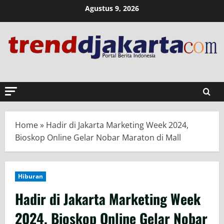
Skip
Agustus 9, 2026
to
content
Home
»
Hadir di Jakarta Marketing Week 2024,
Bioskop Online Gelar Nobar Maraton di Mall
Hiburan
Hadir di Jakarta Marketing Week
2024, Bioskop Online Gelar Nobar