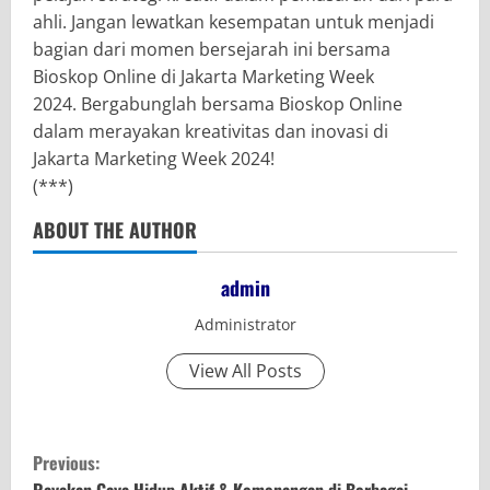
ahli. Jangan lewatkan kesempatan untuk menjadi
bagian dari momen bersejarah ini bersama
Bioskop Online di Jakarta Marketing Week
2024. Bergabunglah bersama Bioskop Online
dalam merayakan kreativitas dan inovasi di
Jakarta Marketing Week 2024!
(***)
ABOUT THE AUTHOR
admin
Administrator
View All Posts
C
Previous:
Rayakan Gaya Hidup Aktif & Kemenangan di Berbagai