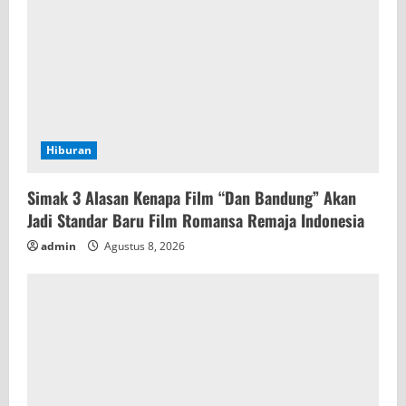
i
n
g
Hiburan
Simak 3 Alasan Kenapa Film “Dan Bandung” Akan
Jadi Standar Baru Film Romansa Remaja Indonesia
admin
Agustus 8, 2026