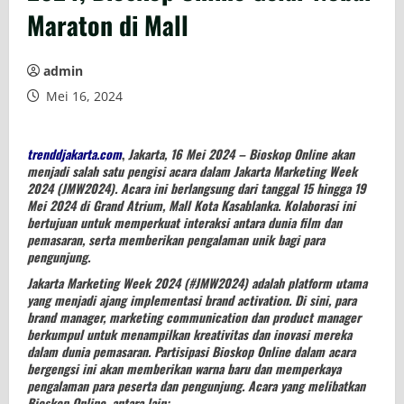
Maraton di Mall
admin
Mei 16, 2024
trenddjakarta.com
,
Jakarta, 16 Mei 2024 – Bioskop Online akan
menjadi salah satu pengisi acara dalam Jakarta Marketing Week
2024 (JMW2024). Acara ini berlangsung dari tanggal 15 hingga 19
Mei 2024 di Grand Atrium, Mall Kota Kasablanka. Kolaborasi ini
bertujuan untuk memperkuat interaksi antara dunia film dan
pemasaran, serta memberikan pengalaman unik bagi para
pengunjung.
Jakarta Marketing Week 2024 (#JMW2024) adalah platform utama
yang menjadi ajang implementasi brand activation. Di sini, para
brand manager, marketing communication dan product manager
berkumpul untuk menampilkan kreativitas dan inovasi mereka
dalam dunia pemasaran. Partisipasi Bioskop Online dalam acara
bergengsi ini akan memberikan warna baru
dan memperkaya
pengalaman para peserta dan pengunjung. Acara yang melibatkan
Bioskop Online, antara lain: