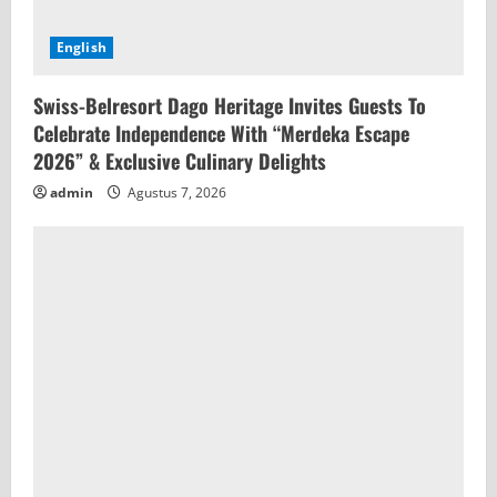
English
Swiss-Belresort Dago Heritage Invites Guests To
Celebrate Independence With “Merdeka Escape
2026” & Exclusive Culinary Delights
admin
Agustus 7, 2026