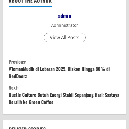
ABOUT THE AUTHOR
admin
Administrator
View All Posts
C
Previous:
o
#TemanMudik di Lebaran 2025, Diskon Hingga 80% di
RedDoorz
n
Next:
t
Hustle Culture Butuh Energi Stabil Sepanjang Hari: Saatnya
Beralih ke Green Coffee
i
n