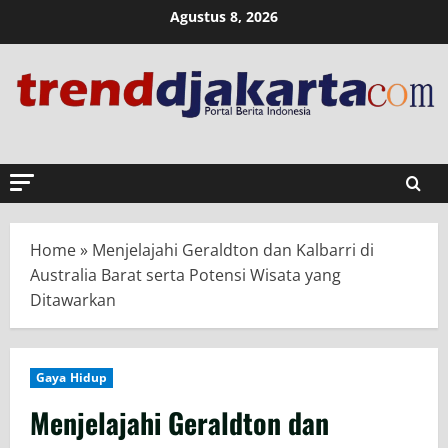
Skip
Agustus 8, 2026
to
content
Home
»
Menjelajahi Geraldton dan Kalbarri di
Australia Barat serta Potensi Wisata yang
Ditawarkan
Gaya Hidup
Menjelajahi Geraldton dan