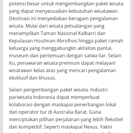
potensi besar untuk mengembangkan paket wisata
yang dapat menyesuaikan kebutuhan wisatawan.
Destinasi ini menyediakan beragam pengalaman
wisata. Mulai dari wisata petualangan yang
menampilkan Taman Nasional Kalbarri dan
Kepulauan Houtman Abrolhos hingga paket ramah
keluarga yang menggabungkn aktivitas pantai,
museum dan pertemuan dengan satwa liar. Selain
itu, penawaran wisata premium dapat melayani
wisatawan kelas atas yang mencari pengalaman
eksklusif dan khusus.
Selain pengembangan paket wisata. Industri
pariwisata Indonesia dapat memperkuat
kolaborasi dengan maskapai penerbangan lokal
dan operator tur di Australia Barat. Guna
menciptakan pilihan perjalanan yang lebih fleksibel
dan kompetitif. Seperti maskapai Nexus. Yakni