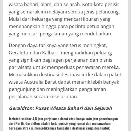
wisata bahari, alam, dan sejarah. Kota-kota pesisir
yang semarak ini melayani semua jenis pelancong.
Mulai dari keluarga yang mencari liburan yang
menenangkan hingga para pecinta petualangan
yang mencari pengalaman yang mendebarkan.
Dengan daya tariknya yang terus meningkat,
Geraldton dan Kalbarri menghadirkan peluang
yang signifikan bagi agen perjalanan dan bisnis
pariwisata untuk memperluas penawaran mereka.
Memasukkan destinasi-destinasi ini ke dalam paket
wisata Australia Barat dapat menarik lebih banyak
pengunjung dan meningkatkan pengalaman
perjalanan secara keseluruhan.
Geraldton: Pusat Wisata Bahari dan Sejarah
Terletak sekitar 4,5 jam perjalanan darat atau hanya satu jam penerbangan
dari Perth. Geraldton adalah kota pesisir yang ramai dan menawarkan
beragam atraksi, menjadikannya tambahan destinasi yang ideal untuk