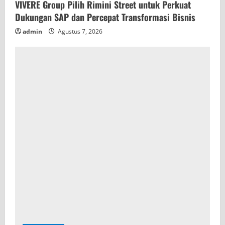
VIVERE Group Pilih Rimini Street untuk Perkuat
Dukungan SAP dan Percepat Transformasi Bisnis
admin
Agustus 7, 2026