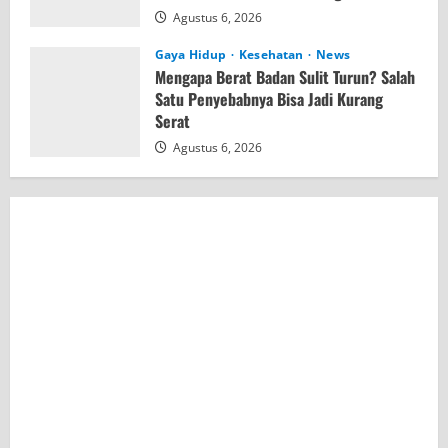
Agustus 6, 2026
Gaya Hidup
Kesehatan
News
Mengapa Berat Badan Sulit Turun? Salah
Satu Penyebabnya Bisa Jadi Kurang
Serat
Agustus 6, 2026