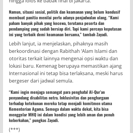
hingga lolos ke babak final di Jakarta.
Namun, situasi sosial, politik dan keamanan yang belum kondusif
membuat panitia menilai perlu adanya penjadwalan ulang. “Kami
paham banyak pihak yang kecewa, terutama peserta dan
pendamping yang sudah bersiap diri. Tapi kami percaya keputusan
ini yang terbaik demi keamanan bersama,” tambah Zayadi.
Lebih lanjut, ia menjelaskan, pihaknya masih
berkoordinasi dengan Rabithah ‘Alam Islami dan
otoritas terkait lainnya mengenai opsi waktu dan
lokasi baru. Kemenag berupaya memastikan ajang
Internasional ini tetap bisa terlaksana, meski harus
bergeser dari jadwal semula.
“Kami ingin menjaga semangat para penghafal Al-Qur’an
penyandang disabilitas netra. Inklusivitas dan penghargaan
terhadap ketekunan mereka tetap menjadi komitmen utama
Kementerian Agama. Semoga dalam waktu dekat, kita bisa
menggelar MHQ ini dalam kondisi yang lebih aman dan penuh
keberkahan,” pungkas Zayadi.
(***)