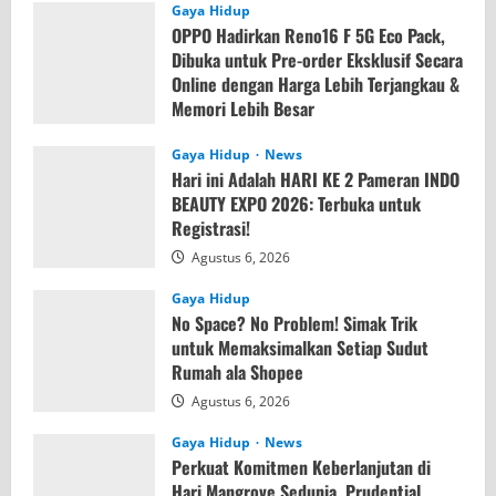
Gaya Hidup
OPPO Hadirkan Reno16 F 5G Eco Pack,
Dibuka untuk Pre-order Eksklusif Secara
Online dengan Harga Lebih Terjangkau &
Memori Lebih Besar
Agustus 7, 2026
Gaya Hidup
News
Hari ini Adalah HARI KE 2 Pameran INDO
BEAUTY EXPO 2026: Terbuka untuk
Registrasi!
Agustus 6, 2026
Gaya Hidup
No Space? No Problem! Simak Trik
untuk Memaksimalkan Setiap Sudut
Rumah ala Shopee
Agustus 6, 2026
Gaya Hidup
News
Perkuat Komitmen Keberlanjutan di
Hari Mangrove Sedunia, Prudential