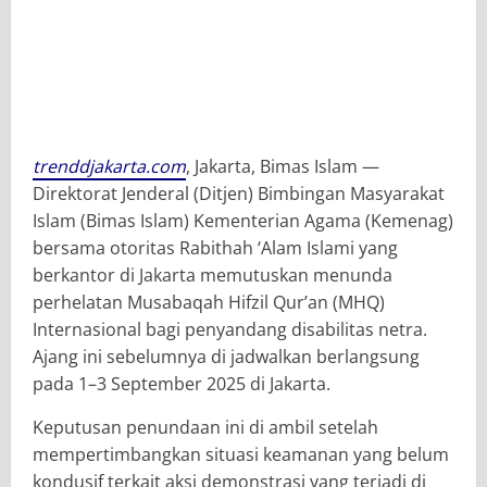
trenddjakarta.com
, Jakarta, Bimas Islam —
Direktorat Jenderal (Ditjen) Bimbingan Masyarakat
Islam (Bimas Islam) Kementerian Agama (Kemenag)
bersama otoritas Rabithah ‘Alam Islami yang
berkantor di Jakarta memutuskan menunda
perhelatan Musabaqah Hifzil Qur’an (MHQ)
Internasional bagi penyandang disabilitas netra.
Ajang ini sebelumnya di jadwalkan berlangsung
pada 1–3 September 2025 di Jakarta.
Keputusan penundaan ini di ambil setelah
mempertimbangkan situasi keamanan yang belum
kondusif terkait aksi demonstrasi yang terjadi di