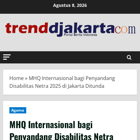
Skip
Agustus 8, 2026
to
content
Home
»
MHQ Internasional bagi Penyandang
Disabilitas Netra 2025 di Jakarta Ditunda
Agama
MHQ Internasional bagi
Penyandang Disabilitas Netra