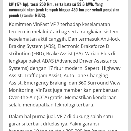
kW (174 hp), torsi 250 Nm, serta baterai 59,6 kWh. Yang
memungkinkan jarak tempuh hingga 430 km per sekali pengisian
penuh (standar NEDC).
Komitmen VinFast VF 7 terhadap keselamatan
tercermin melalui 7 airbag serta rangkaian sistem
keselamatan aktif canggih. Dan termasuk Anti-lock
Braking System (ABS), Electronic Brakeforce Di
stribution (EBD), Brake Assist (BA). Varian Plus di
lengkapi paket ADAS (Advanced Driver Assistance
Systems) dengan 17 fitur modern. Seperti Highway
Assist, Traffic Jam Assist, Auto Lane Changing
Assist, Emergency Braking, dan 360 Surround View
Monitoring. VinFast juga memberikan pembaruan
Over-the-Air (OTA) gratis. Memastikan kendaraan
selalu mendapatkan teknologi terbaru.
Dalam hal purna jual, VF 7 di dukung salah satu
garansi terbaik di kelasnya. Yakni garansi
kendaraan 10 tahun atau 200.000 km (mana yang