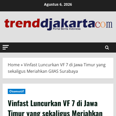
Skip
Agustus 6, 2026
to
content
Home
»
Vinfast Luncurkan VF 7 di Jawa Timur yang
sekaligus Meriahkan GIIAS Surabaya
Otomotif
Vinfast Luncurkan VF 7 di Jawa
Timur yang sekaligus Meriahkan