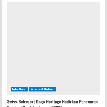
Info Hotel
Wisata & Kuliner
Swiss-Belresort Dago Heritage Hadirkan Penawaran