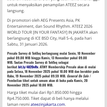
untuk menyaksikan penampilan ATEEZ secara
langsung.
Di promotori oleh AEG Presents Asia, PK
Entertainment, dan Sound Rhythm. ATEEZ 2026
WORLD TOUR [IN YOUR FANTASY] IN JAKARTA akan
berlangsung di ICE BSD City, Hall 5–6, pada hari
Sabtu, 31 Januari 2026.
Presale Survey di TokToq berlangsung mulai Senin, 10 November
pukul 09.00 WIB hingga Kamis, 13 November pukul 09.00
WIB. Tautan Presale Survey di TokToq sebagai
berikut
bit.ly/482OvRv
. ATINY Membership Presale akan di mulai
pada Selasa, 18 November 2025 pukul 10.00 WIB dan berakhir pada
Rabu, 19 November 2025 pukul 09.59 WIB.
General On Sale
/
Pembelian tiket untuk umum akan di buka pada Kamis, 20
November 2025 pukul 10.00 WIB.
Harga tiket mulai dari Rp1.850.000 hingga
Rp4.750.000. Tiket dapat di beli hanya melalui
laman resmi
ateezinjakarta.com
.