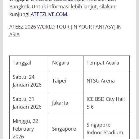
Bangkok. Untuk informasi lebih lanjut, silakan
kunjungi
ATEEZLIVE.COM
.
ATEEZ 2026
WORLD TOUR [IN YOUR FANTASY] IN
ASIA
Tanggal
Negara
Tempat Acara
Sabtu, 24
Taipei
NTSU Arena
Januari 2026
Sabtu, 31
ICE BSD City Hall
Jakarta
Januari 2026
5-6
Minggu, 22
Singapore
February
Singapore
Indoor Stadium
2026