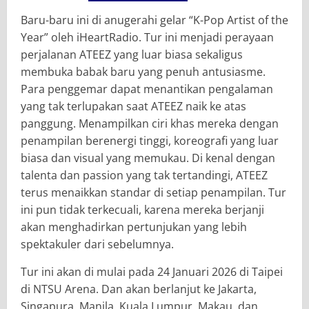
Baru-baru ini di anugerahi gelar “K-Pop Artist of the
Year” oleh iHeartRadio. Tur ini menjadi perayaan
perjalanan ATEEZ yang luar biasa sekaligus
membuka babak baru yang penuh antusiasme.
Para penggemar dapat menantikan pengalaman
yang tak terlupakan saat ATEEZ naik ke atas
panggung. Menampilkan ciri khas mereka dengan
penampilan berenergi tinggi, koreografi yang luar
biasa dan visual yang memukau. Di kenal dengan
talenta dan passion yang tak tertandingi, ATEEZ
terus menaikkan standar di setiap penampilan. Tur
ini pun tidak terkecuali, karena mereka berjanji
akan menghadirkan pertunjukan yang lebih
spektakuler dari sebelumnya.
Tur ini akan di mulai pada 24 Januari 2026 di Taipei
di NTSU Arena. Dan akan berlanjut ke Jakarta,
Singapura, Manila, Kuala Lumpur, Makau, dan