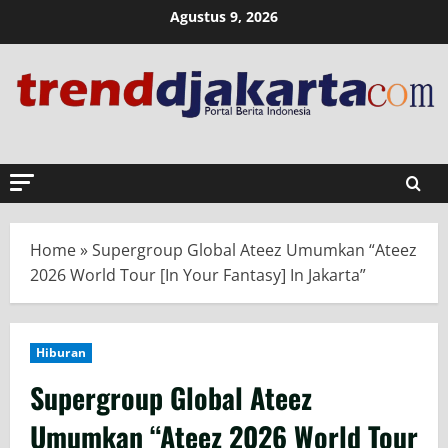
Skip
Agustus 9, 2026
to
content
Home
»
Supergroup Global Ateez Umumkan “Ateez
2026 World Tour [In Your Fantasy] In Jakarta”
Hiburan
Supergroup Global Ateez
Umumkan “Ateez 2026 World Tour