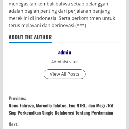
menegaskan kembali bahwa setiap pelanggan
adalah bagian penting dari perjalanan panjang
merek ini di Indonesia. Serta berkomitmen untuk
terus melayani dan berinovasi.(***)
ABOUT THE AUTHOR
admin
Administrator
View All Posts
C
Previous:
o
Reno Fahreza, Marcello Tahitoe, Eno NTRL, dan Magi /Rif
Siap Perkenalkan Single Kolaborasi Tentang Perdamaian
n
Next: