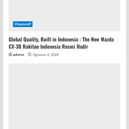
g
Otomotif
Global Quality, Built in Indonesia : The New Mazda
CX-30 Rakitan Indonesia Resmi Hadir
admin
Agustus 4, 2026