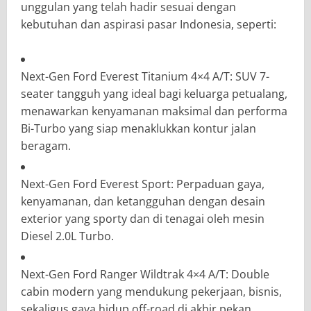
unggulan yang telah hadir sesuai dengan
kebutuhan dan aspirasi pasar Indonesia, seperti:
Next-Gen Ford Everest Titanium 4×4 A/T: SUV 7-
seater tangguh yang ideal bagi keluarga petualang,
menawarkan kenyamanan maksimal dan performa
Bi-Turbo yang siap menaklukkan kontur jalan
beragam.
Next-Gen Ford Everest Sport: Perpaduan gaya,
kenyamanan, dan ketangguhan dengan desain
exterior yang sporty dan di tenagai oleh mesin
Diesel 2.0L Turbo.
Next-Gen Ford Ranger Wildtrak 4×4 A/T: Double
cabin modern yang mendukung pekerjaan, bisnis,
sekaligus gaya hidup off-road di akhir pekan.