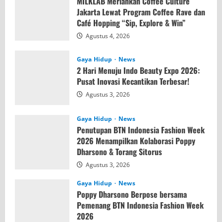
MILKLAB Meriahkan Coffee Culture
Jakarta Lewat Program Coffee Rave dan
Café Hopping “Sip, Explore & Win”
Agustus 4, 2026
Gaya Hidup
News
2 Hari Menuju Indo Beauty Expo 2026:
Pusat Inovasi Kecantikan Terbesar!
Agustus 3, 2026
Gaya Hidup
News
Penutupan BTN Indonesia Fashion Week
2026 Menampilkan Kolaborasi Poppy
Dharsono & Torang Sitorus
Agustus 3, 2026
Gaya Hidup
News
Poppy Dharsono Berpose bersama
Pemenang BTN Indonesia Fashion Week
2026