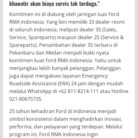
khawatir akan biaya servis tak terduga.”
Komitmen ini di dukung oleh jaringan luas Ford
RMA Indonesia. Yang kini memiliki 33 dealer resmi
di seluruh Indonesia, meliputi dealer 3S (Sales,
Service, Spareparts) maupun dealer 2S (Service &
Spareparts). Penambahan dealer 3S terbaru di
Pekanbaru dan Medan menjadi bukti nyata
komitmen kuat Ford RMA Indonesia. Yaitu untuk
menjangkau lebih banyak pelanggan. Pelanggan
juga dapat mengakses layanan Emergency
Roadside Assistance (ERA) 24 jam dengan mudah
melalui WhatsApp di +62 811-8214-111 atau Hotline
021-80675735.
25 tahun kehadiran Ford di Indonesia menjadi
simbol konsistensi dalam menghadirkan inovasi,
performa, dan pelayanan yang terdepan. Melalui
program ini, Ford RMA Indonesia ingin