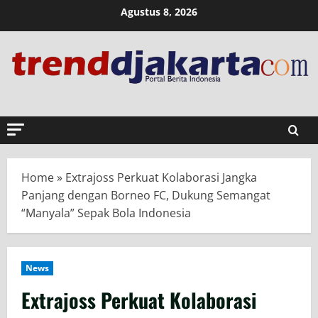
Skip
Agustus 8, 2026
to
content
Home
»
Extrajoss Perkuat Kolaborasi Jangka
Panjang dengan Borneo FC, Dukung Semangat
“Manyala” Sepak Bola Indonesia
News
Extrajoss Perkuat Kolaborasi