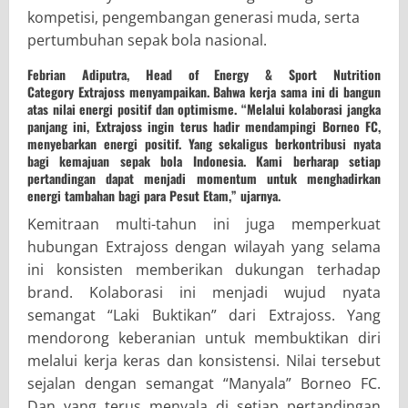
kompetisi, pengembangan generasi muda, serta
pertumbuhan sepak bola nasional.
Febrian Adiputra, Head of Energy & Sport Nutrition
Category
Extrajoss
menyampaikan. Bahwa kerja sama ini di bangun
atas nilai energi positif dan optimisme. “Melalui kolaborasi jangka
panjang ini, Extrajoss ingin terus hadir mendampingi Borneo FC,
menyebarkan energi positif. Yang sekaligus berkontribusi nyata
bagi kemajuan sepak bola Indonesia. Kami berharap setiap
pertandingan dapat menjadi momentum untuk menghadirkan
energi tambahan bagi para Pesut Etam,” ujarnya.
Kemitraan multi-tahun ini juga memperkuat
hubungan Extrajoss dengan wilayah yang selama
ini konsisten memberikan dukungan terhadap
brand. Kolaborasi ini menjadi wujud nyata
semangat “Laki Buktikan” dari Extrajoss. Yang
mendorong keberanian untuk membuktikan diri
melalui kerja keras dan konsistensi. Nilai tersebut
sejalan dengan semangat “Manyala” Borneo FC.
Dan yang terus menyala di setiap pertandingan