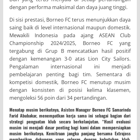
dengan performa maksimal dan daya juang tinggi.
Di sisi prestasi, Borneo FC terus menunjukkan daya
saing baik di level internasional maupun domestik.
Mewakili Indonesia pada ajang ASEAN Club
Championship 2024/2025, Borneo FC yang
tergabung di Grup B mencatatkan hasil positif
dengan kemenangan 3-0 atas Lion City Sailors.
Pengalaman internasional ini menjadi
pembelajaran penting bagi tim. Sementara di
kompetisi domestik, Borneo FC menutup musim
dengan konsisten di posisi kelima klasemen,
mengoleksi 56 poin dari 34 pertandingan.
Menatap musim berikutnya,
Asisten Manager Borneo FC Samarinda
Farid Abubakar,
menempatkan kerja sama ini sebagai bagian dari
strategi penguatan klub secara berkelanjutan. “Hasil evaluasi
musim ini menjadi dasar penting bagi kami dalam mempersiapkan
musim berikutnya. Kemitraan jangka panjang bersama Extrajoss
memberikan dukungan yang relevan dengan kebutuhan klub,