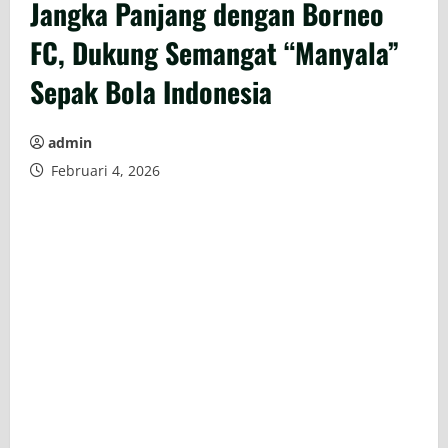
Jangka Panjang dengan Borneo
FC, Dukung Semangat “Manyala”
Sepak Bola Indonesia
admin
Februari 4, 2026