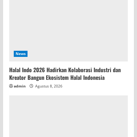
i
n
g
News
Halal Indo 2026 Hadirkan Kolaborasi Industri dan
Kreator Bangun Ekosistem Halal Indonesia
admin
Agustus 8, 2026