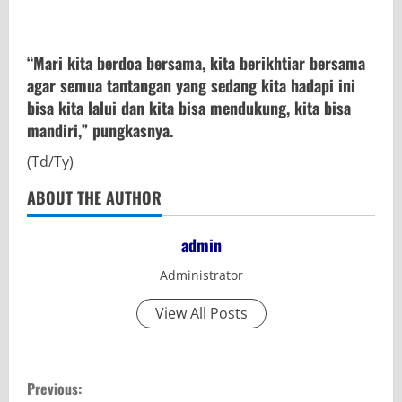
“Mari kita berdoa bersama, kita berikhtiar bersama
agar semua tantangan yang sedang kita hadapi ini
bisa kita lalui dan kita bisa mendukung, kita bisa
mandiri,” pungkasnya.
(Td/Ty)
ABOUT THE AUTHOR
admin
Administrator
View All Posts
C
Previous: