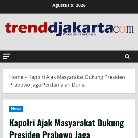
Skip
Agustus 9, 2026
to
content
Home
»
Kapolri Ajak Masyarakat Dukung Presiden
Prabowo Jaga Perdamaian Dunia
News
Kapolri Ajak Masyarakat Dukung
Presiden Prabowo Jaga