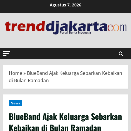
Skip
Agustus 7, 2026
to
content
Home
»
BlueBand Ajak Keluarga Sebarkan Kebaikan
di Bulan Ramadan
News
BlueBand Ajak Keluarga Sebarkan
Kebaikan di Bulan Ramadan