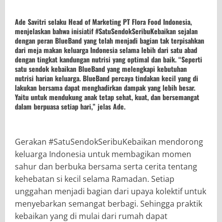
Ade Savitri
selaku
Head of Marketing PT Flora Food Indonesia
,
menjelaskan bahwa inisiatif #SatuSendokSeribuKebaikan sejalan
dengan peran BlueBand yang telah menjadi bagian tak terpisahkan
dari meja makan keluarga Indonesia selama lebih dari satu abad
dengan tingkat kandungan nutrisi yang optimal dan baik. “Seperti
satu sendok kebaikan BlueBand yang melengkapi kebutuhan
nutrisi harian keluarga. BlueBand percaya tindakan kecil yang di
lakukan bersama dapat menghadirkan dampak yang lebih besar.
Yaitu untuk mendukung anak tetap sehat, kuat, dan bersemangat
dalam berpuasa setiap hari,” jelas
Ade
.
Gerakan #SatuSendokSeribuKebaikan mendorong
keluarga Indonesia untuk membagikan momen
sahur dan berbuka bersama serta cerita tentang
kehebatan si kecil selama Ramadan. Setiap
unggahan menjadi bagian dari upaya kolektif untuk
menyebarkan semangat berbagi. Sehingga praktik
kebaikan yang di mulai dari rumah dapat