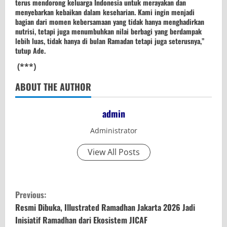
terus mendorong keluarga Indonesia untuk merayakan dan
menyebarkan kebaikan dalam keseharian. Kami ingin menjadi
bagian dari momen kebersamaan yang tidak hanya menghadirkan
nutrisi, tetapi juga menumbuhkan nilai berbagi yang berdampak
lebih luas, tidak hanya di bulan Ramadan tetapi juga seterusnya,”
tutup
Ade
.
(***)
ABOUT THE AUTHOR
admin
Administrator
View All Posts
C
Previous:
o
Resmi Dibuka, Illustrated Ramadhan Jakarta 2026 Jadi
Inisiatif Ramadhan dari Ekosistem JICAF