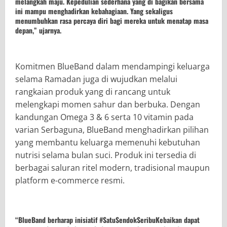
melangkah maju. Kepedulian sederhana yang di bagikan bersama
ini mampu menghadirkan kebahagiaan. Yang sekaligus
menumbuhkan rasa percaya diri bagi mereka untuk menatap masa
depan,” ujarnya.
Komitmen BlueBand dalam mendampingi keluarga
selama Ramadan juga di wujudkan melalui
rangkaian produk yang di rancang untuk
melengkapi momen sahur dan berbuka. Dengan
kandungan Omega 3 & 6 serta 10 vitamin pada
varian Serbaguna, BlueBand menghadirkan pilihan
yang membantu keluarga memenuhi kebutuhan
nutrisi selama bulan suci. Produk ini tersedia di
berbagai saluran ritel modern, tradisional maupun
platform e-commerce resmi.
“BlueBand berharap inisiatif #SatuSendokSeribuKebaikan dapat