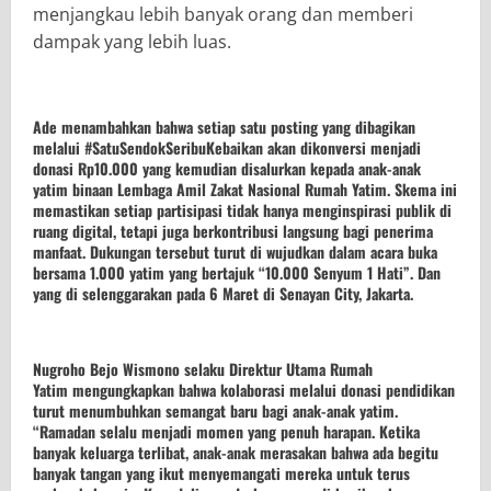
menjangkau lebih banyak orang dan memberi
dampak yang lebih luas.
Ade
menambahkan bahwa setiap satu posting yang dibagikan
melalui #SatuSendokSeribuKebaikan akan dikonversi menjadi
donasi Rp10.000 yang kemudian disalurkan kepada anak-anak
yatim binaan Lembaga Amil Zakat Nasional Rumah Yatim. Skema ini
memastikan setiap partisipasi tidak hanya menginspirasi publik di
ruang digital, tetapi juga berkontribusi langsung bagi penerima
manfaat. Dukungan tersebut turut di wujudkan dalam acara buka
bersama 1.000 yatim yang bertajuk “10.000 Senyum 1 Hati”. Dan
yang di selenggarakan pada
6 Maret di Senayan City, Jakarta
.
Nugroho Bejo Wismono selaku Direktur Utama Rumah
Yatim
mengungkapkan bahwa kolaborasi melalui donasi pendidikan
turut menumbuhkan semangat baru bagi anak-anak yatim.
“Ramadan selalu menjadi momen yang penuh harapan. Ketika
banyak keluarga terlibat, anak-anak merasakan bahwa ada begitu
banyak tangan yang ikut menyemangati mereka untuk terus