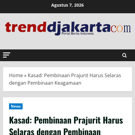
Skip
Agustus 7, 2026
to
content
Home
»
Kasad: Pembinaan Prajurit Harus Selaras
dengan Pembinaan Keagamaan
News
Kasad: Pembinaan Prajurit Harus
Selaras dengan Pembinaan