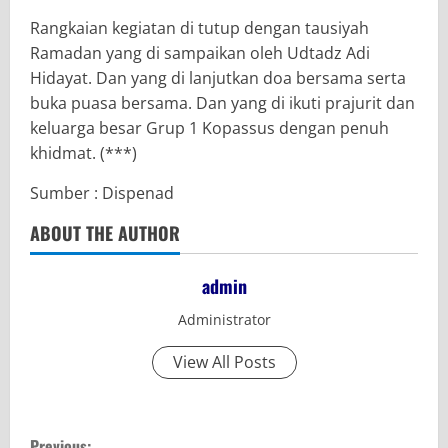
Rangkaian kegiatan di tutup dengan tausiyah
Ramadan yang di sampaikan oleh Udtadz Adi
Hidayat. Dan yang di lanjutkan doa bersama serta
buka puasa bersama. Dan yang di ikuti prajurit dan
keluarga besar Grup 1 Kopassus dengan penuh
khidmat. (***)
Sumber : Dispenad
ABOUT THE AUTHOR
admin
Administrator
View All Posts
C
Previous: