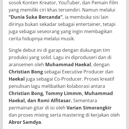
sosok Konten Kreator, YouTuber, dan Pemain Film
yang memiliki ciri khas tersendiri. Namun melalui
“Dunia Suka Bercanda”
, ia membuka sisi lain
dirinya bukan sekadar sebagai entertainer, tetapi
juga sebagai seseorang yang ingin membagikan
cerita hidupnya melalui musik.
Single debut ini di garap dengan dukungan tim
produksi yang solid. Lagu ini diproduseri dan di
aransemen oleh
Muhammad Haekal
, dengan
Christian Bong
sebagai Executive Producer dan
Haekal
juga sebagai Co-Producer. Proses kreatif
penulisan lagu melibatkan kolaborasi antara
Christian Bong, Tommy Limmm, Muhammad
Haekal, dan Romi Alfitasar.
Sementara
permainan gitar di isi oleh
Varian Simorangkir
dan proses mixing serta mastering di kerjakan oleh
Abror Samdya
.