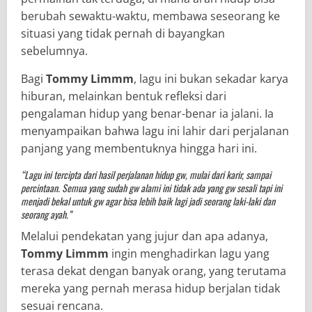
berubah sewaktu-waktu, membawa seseorang ke
situasi yang tidak pernah di bayangkan
sebelumnya.
Bagi
Tommy Limmm
, lagu ini bukan sekadar karya
hiburan, melainkan bentuk refleksi dari
pengalaman hidup yang benar-benar ia jalani. Ia
menyampaikan bahwa lagu ini lahir dari perjalanan
panjang yang membentuknya hingga hari ini.
“Lagu ini tercipta dari hasil perjalanan hidup gw, mulai dari karir, sampai
percintaan. Semua yang sudah gw alami ini tidak ada yang gw sesali tapi ini
menjadi bekal untuk gw agar bisa lebih baik lagi jadi seorang laki-laki dan
seorang ayah.”
Melalui pendekatan yang jujur dan apa adanya,
Tommy Limmm
ingin menghadirkan lagu yang
terasa dekat dengan banyak orang, yang terutama
mereka yang pernah merasa hidup berjalan tidak
sesuai rencana.