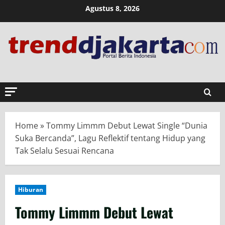
Skip
Agustus 8, 2026
to
content
Home
»
Tommy Limmm Debut Lewat Single “Dunia
Suka Bercanda”, Lagu Reflektif tentang Hidup yang
Tak Selalu Sesuai Rencana
Hiburan
Tommy Limmm Debut Lewat