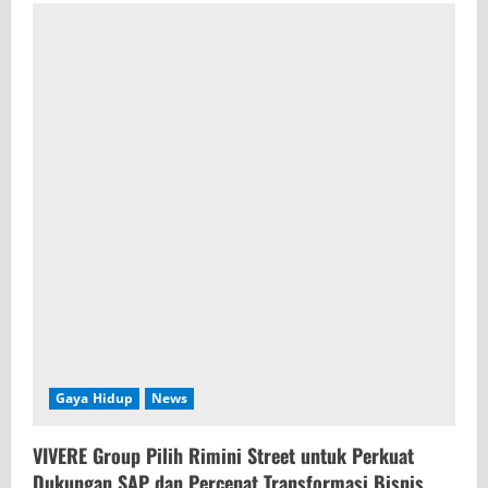
Gaya Hidup
News
VIVERE Group Pilih Rimini Street untuk Perkuat
Dukungan SAP dan Percepat Transformasi Bisnis