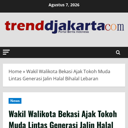
Skip
Agustus 7, 2026
to
content
Home
»
Wakil Walikota Bekasi Ajak Tokoh Muda
Lintas Generasi Jalin Halal Bihalal Lebaran
News
Wakil Walikota Bekasi Ajak Tokoh
Muda Lintas Generasi Jalin Halal