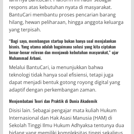
respons atas kebutuhan nyata di masyarakat.
BantuCari membantu proses pencarian barang
hilang, hewan peliharaan, hingga anggota keluarga
yang terpisah.
“Bagi saya, membangun startup bukan hanya soal menjalankan
bisnis. Yang utama adalah bagaimana solusi yang kita ciptakan
benar-benar relevan dan menjawab kebutuhan masyarakat,” ujar
Muhammad Arbani.
Melalui BantuCari, ia menunjukkan bahwa
teknologi tidak hanya soal efisiensi, tetapi juga
dapat menjadi bentuk gotong royong digital yang
adaptif dengan perkembangan zaman.
Menjembatani Teori dan Praktik di Dunia Akademik
Disisi lain. Sebagai pengajar mata kuliah Hukum
Internasional dan Hak Asasi Manusia (HAM) di
Sekolah Tinggi Ilmu Hukum Adhyaksa tentunya dua
bidang yang memiliki kompleksitas tinggi sekaligus