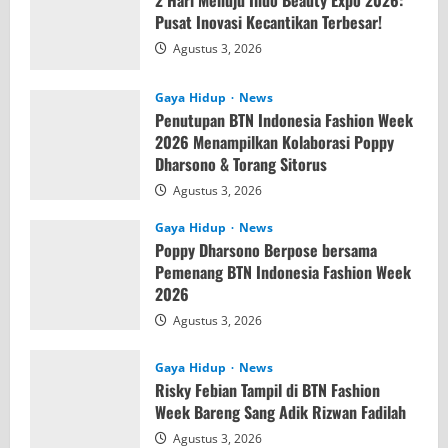
2 Hari Menuju Indo Beauty Expo 2026:
Pusat Inovasi Kecantikan Terbesar!
Agustus 3, 2026
Gaya Hidup
News
Penutupan BTN Indonesia Fashion Week
2026 Menampilkan Kolaborasi Poppy
Dharsono & Torang Sitorus
Agustus 3, 2026
Gaya Hidup
News
Poppy Dharsono Berpose bersama
Pemenang BTN Indonesia Fashion Week
2026
Agustus 3, 2026
Gaya Hidup
News
Risky Febian Tampil di BTN Fashion
Week Bareng Sang Adik Rizwan Fadilah
Agustus 3, 2026