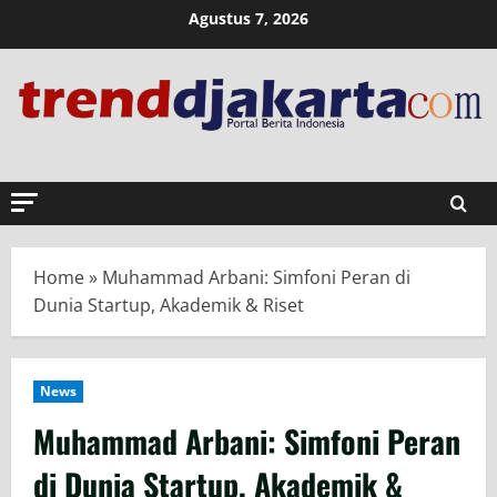
Skip
Agustus 7, 2026
to
content
Home
»
Muhammad Arbani: Simfoni Peran di
Dunia Startup, Akademik & Riset
News
Muhammad Arbani: Simfoni Peran
di Dunia Startup, Akademik &