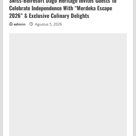
Swiss-Belresort Dago Heritage Invites Guests To
Celebrate Independence With “Merdeka Escape
2026” & Exclusive Culinary Delights
admin
Agustus 5, 2026