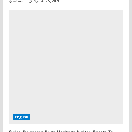
admin
Agustus 5, 2026
English