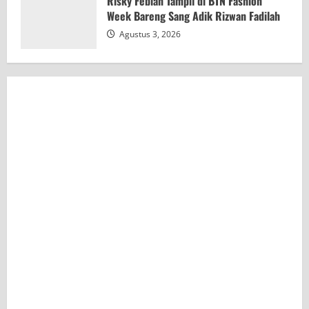
Risky Febian Tampil di BTN Fashion
Week Bareng Sang Adik Rizwan Fadilah
Agustus 3, 2026