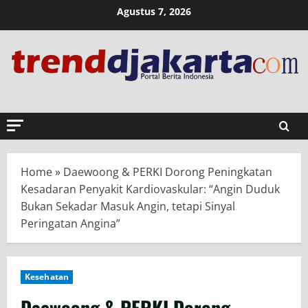
Skip
Agustus 7, 2026
to
content
Home
»
Daewoong & PERKI Dorong Peningkatan
Kesadaran Penyakit Kardiovaskular: “Angin Duduk
Bukan Sekadar Masuk Angin, tetapi Sinyal
Peringatan Angina”
Kesehatan
Daewoong & PERKI Dorong