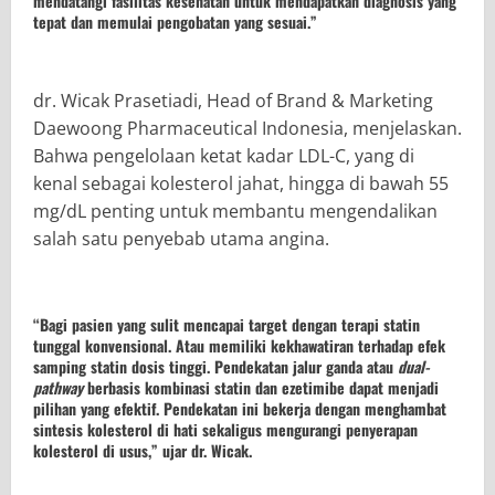
mendatangi fasilitas kesehatan untuk mendapatkan diagnosis yang
tepat dan memulai pengobatan yang sesuai.”
dr. Wicak Prasetiadi, Head of Brand & Marketing
Daewoong Pharmaceutical Indonesia, menjelaskan.
Bahwa pengelolaan ketat kadar LDL-C, yang di
kenal sebagai kolesterol jahat, hingga di bawah 55
mg/dL penting untuk membantu mengendalikan
salah satu penyebab utama angina.
“Bagi pasien yang sulit mencapai target dengan terapi statin
tunggal konvensional. Atau memiliki kekhawatiran terhadap efek
samping statin dosis tinggi. Pendekatan jalur ganda atau
dual-
pathway
berbasis kombinasi statin dan ezetimibe dapat menjadi
pilihan yang efektif. Pendekatan ini bekerja dengan menghambat
sintesis kolesterol di hati sekaligus mengurangi penyerapan
kolesterol di usus,” ujar dr. Wicak.