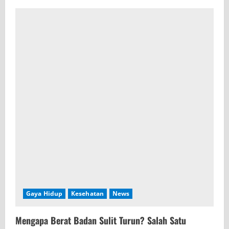
Gaya Hidup
Kesehatan
News
Mengapa Berat Badan Sulit Turun? Salah Satu