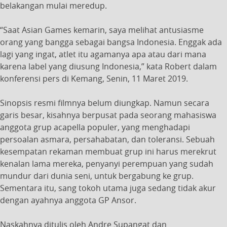
belakangan mulai meredup.
“Saat Asian Games kemarin, saya melihat antusiasme
orang yang bangga sebagai bangsa Indonesia. Enggak ada
lagi yang ingat, atlet itu agamanya apa atau dari mana
karena label yang diusung Indonesia,” kata Robert dalam
konferensi pers di Kemang, Senin, 11 Maret 2019.
Sinopsis resmi filmnya belum diungkap. Namun secara
garis besar, kisahnya berpusat pada seorang mahasiswa
anggota grup acapella populer, yang menghadapi
persoalan asmara, persahabatan, dan toleransi. Sebuah
kesempatan rekaman membuat grup ini harus merekrut
kenalan lama mereka, penyanyi perempuan yang sudah
mundur dari dunia seni, untuk bergabung ke grup.
Sementara itu, sang tokoh utama juga sedang tidak akur
dengan ayahnya anggota GP Ansor.
Naskahnya ditulis oleh Andre Supangat dan