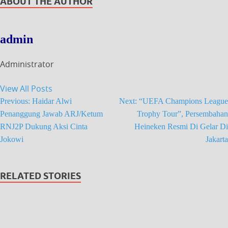
ABOUT THE AUTHOR
admin
Administrator
View All Posts
Previous:
Haidar Alwi
Next:
“UEFA Champions League
Penanggung Jawab ARJ/Ketum
Trophy Tour”, Persembahan
RNJ2P Dukung Aksi Cinta
Heineken Resmi Di Gelar Di
Jokowi
Jakarta
RELATED STORIES