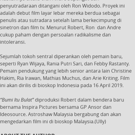
penyutradaraan ditangani oleh Ron Widodo. Proyek ini
adalah debut film layar lebar mereka berdua sebagai
penulis atau sutradara setelah lama berkecimpung di
sinetron dan film tv. Menurut Robert, Ron dan Andre
cukup paham dengan persoalan radikalisme dan
intoleransi.
Sejumlah tokoh sentral diperankan oleh pemain baru,
seperti Ryan Wijaya, Rania Putri Sari, dan Febby Rastanty.
Pemain pendukung yang lebih senior antara lain Christine
Hakim, Ria Irawan, Mathias Muchus, dan Arie Kriting. Film
ini akan dirilis di bioskop Indonesia pada 16 April 2019.
“Bumi Itu Bulat”
diproduksi Robert dalam bendera baru
bernama Inspira Pictures bersama GP Ansor dan
Ideosource. Astroshaw Malaysia bergabung dan akan
mengedarkan film ini di bioskop Malaysia.(Ully)