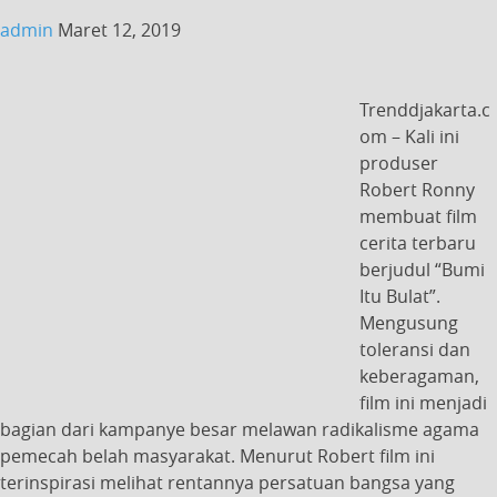
admin
Maret 12, 2019
Trenddjakarta.c
om – Kali ini
produser
Robert Ronny
membuat film
cerita terbaru
berjudul “Bumi
Itu Bulat”.
Mengusung
toleransi dan
keberagaman,
film ini menjadi
bagian dari kampanye besar melawan radikalisme agama
pemecah belah masyarakat. Menurut Robert film ini
terinspirasi melihat rentannya persatuan bangsa yang