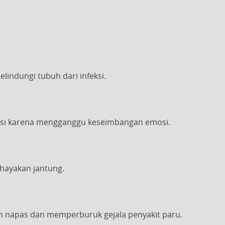
indungi tubuh dari infeksi.
esi karena mengganggu keseimbangan emosi.
hayakan jantung.
an napas dan memperburuk gejala penyakit paru.