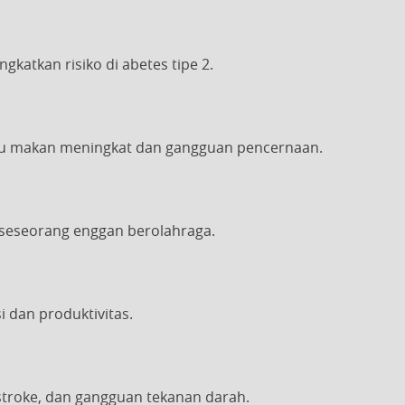
katkan risiko di abetes tipe 2.
u makan meningkat dan gangguan pencernaan.
seseorang enggan berolahraga.
i dan produktivitas.
 stroke, dan gangguan tekanan darah.