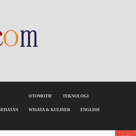
OTOMOTIF
TEKNOLOGI
SEHATAN
WISATA & KULINER
ENGLISH