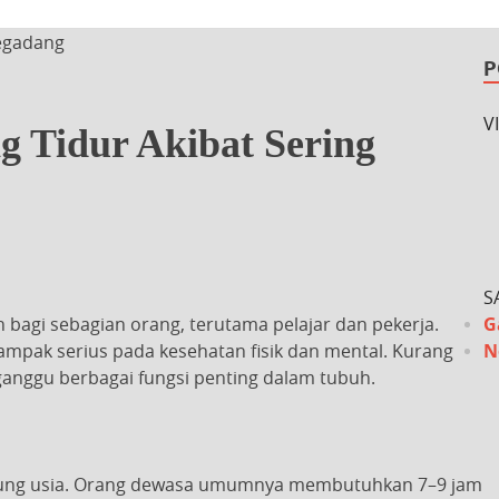
Begadang
P
V
g Tidur Akibat Sering
S
bagi sebagian orang, terutama pelajar dan pekerja.
G
ampak serius pada kesehatan fisik dan mental. Kurang
N
ganggu berbagai fungsi penting dalam tubuh.
antung usia. Orang dewasa umumnya membutuhkan 7–9 jam