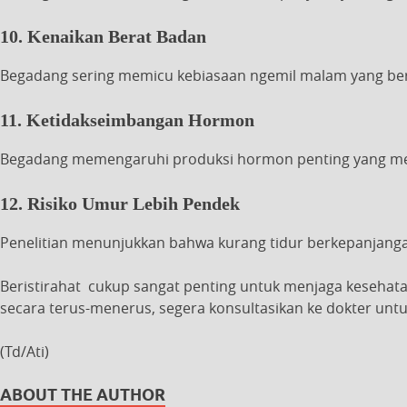
10. Kenaikan Berat Badan
Begadang sering memicu kebiasaan ngemil malam yang ber
11. Ketidakseimbangan Hormon
Begadang memengaruhi produksi hormon penting yang m
12. Risiko Umur Lebih Pendek
Penelitian menunjukkan bahwa kurang tidur berkepanjangan
Beristirahat cukup sangat penting untuk menjaga kesehatan
secara terus-menerus, segera konsultasikan ke dokter un
(Td/Ati)
ABOUT THE AUTHOR