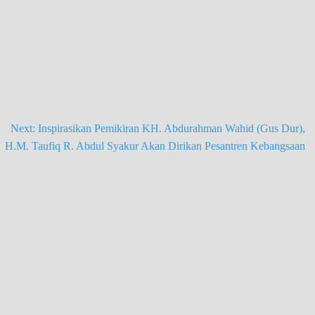
Next:
Inspirasikan Pemikiran KH. Abdurahman Wahid (Gus Dur),
H.M. Taufiq R. Abdul Syakur Akan Dirikan Pesantren Kebangsaan