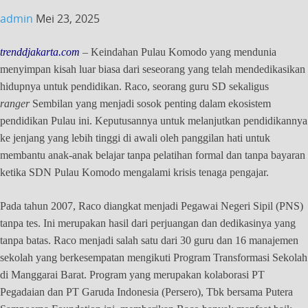
admin
Mei 23, 2025
trenddjakarta.com
– Keindahan Pulau Komodo yang mendunia
menyimpan kisah luar biasa dari seseorang yang telah mendedikasikan
hidupnya untuk pendidikan. Raco, seorang guru SD sekaligus
ranger
Sembilan yang menjadi sosok penting dalam ekosistem
pendidikan Pulau ini. Keputusannya untuk melanjutkan pendidikannya
ke jenjang yang lebih tinggi di awali oleh panggilan hati untuk
membantu anak-anak belajar tanpa pelatihan formal dan tanpa bayaran
ketika SDN Pulau Komodo mengalami krisis tenaga pengajar.
Pada tahun 2007, Raco diangkat menjadi Pegawai Negeri Sipil (PNS)
tanpa tes. Ini merupakan hasil dari perjuangan dan dedikasinya yang
tanpa batas. Raco menjadi salah satu dari 30 guru dan 16 manajemen
sekolah yang berkesempatan mengikuti Program Transformasi Sekolah
di Manggarai Barat. Program yang merupakan kolaborasi PT
Pegadaian dan PT Garuda Indonesia (Persero), Tbk bersama Putera