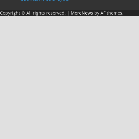
Copyright © All rights reserved.
|
MoreNews
by AF themes.