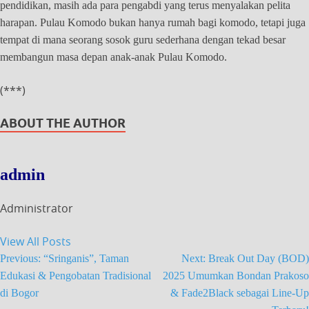
pendidikan, masih ada para pengabdi yang terus menyalakan pelita
harapan. Pulau Komodo bukan hanya rumah bagi komodo, tetapi juga
tempat di mana seorang sosok guru sederhana dengan tekad besar
membangun masa depan anak-anak Pulau Komodo.
(***)
ABOUT THE AUTHOR
admin
Administrator
View All Posts
Previous:
“Sringanis”, Taman
Next:
Break Out Day (BOD)
Edukasi & Pengobatan Tradisional
2025 Umumkan Bondan Prakoso
di Bogor
& Fade2Black sebagai Line-Up