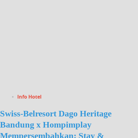
Info Hotel
Swiss-Belresort Dago Heritage
Bandung x Hompimplay
Mempersembahkan: Stay &