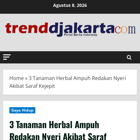
Skip
Agustus 8, 2026
to
content
Home
»
3 Tanaman Herbal Ampuh Redakan Nyeri
Akibat Saraf Kejepit
Gaya Hidup
3 Tanaman Herbal Ampuh
Redakan Nyeri Akibat Saraf