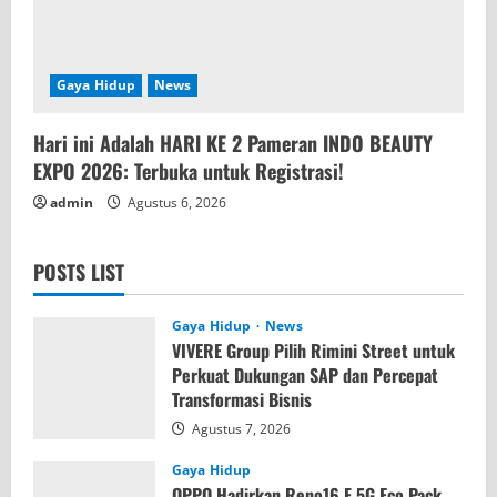
Gaya Hidup
News
Hari ini Adalah HARI KE 2 Pameran INDO BEAUTY
EXPO 2026: Terbuka untuk Registrasi!
admin
Agustus 6, 2026
POSTS LIST
Gaya Hidup
News
VIVERE Group Pilih Rimini Street untuk
Perkuat Dukungan SAP dan Percepat
Transformasi Bisnis
Agustus 7, 2026
Gaya Hidup
OPPO Hadirkan Reno16 F 5G Eco Pack,