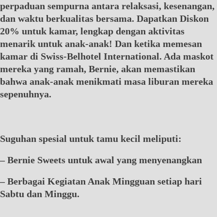
perpaduan sempurna antara relaksasi, kesenangan,
dan waktu berkualitas bersama. Dapatkan Diskon
20% untuk kamar, lengkap dengan aktivitas
menarik untuk anak-anak! Dan ketika memesan
kamar di Swiss-Belhotel International. Ada maskot
mereka yang ramah, Bernie, akan memastikan
bahwa anak-anak menikmati masa liburan mereka
sepenuhnya.
Suguhan spesial untuk tamu kecil meliputi:
– Bernie Sweets untuk awal yang menyenangkan
– Berbagai Kegiatan Anak Mingguan setiap hari
Sabtu dan Minggu.