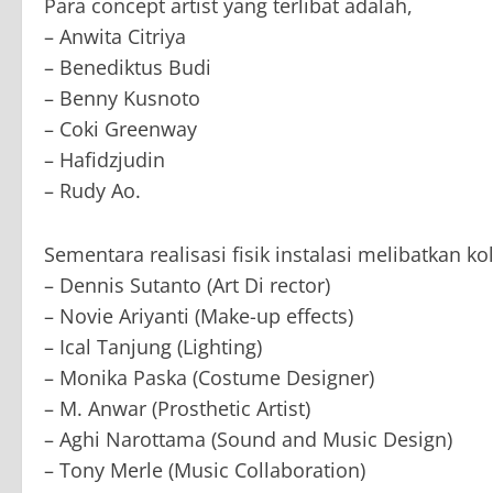
Para concept artist yang terlibat adalah,
– Anwita Citriya
– Benediktus Budi
– Benny Kusnoto
– Coki Greenway
– Hafidzjudin
– Rudy Ao.
Sementara realisasi fisik instalasi melibatkan kol
– Dennis Sutanto (Art Di rector)
– Novie Ariyanti (Make-up effects)
– Ical Tanjung (Lighting)
– Monika Paska (Costume Designer)
– M. Anwar (Prosthetic Artist)
– Aghi Narottama (Sound and Music Design)
– Tony Merle (Music Collaboration)