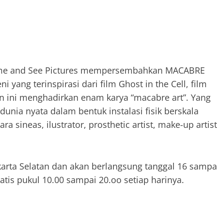
Come and See Pictures mempersembahkan MACABRE
yang terinspirasi dari film Ghost in the Cell, film
n ini menghadirkan enam karya “macabre art”. Yang
 dunia nyata dalam bentuk instalasi fisik berskala
ra sineas, ilustrator, prosthetic artist, make-up artist
.
karta Selatan dan akan berlangsung tanggal 16 sampa
tis pukul 10.00 sampai 20.oo setiap harinya.