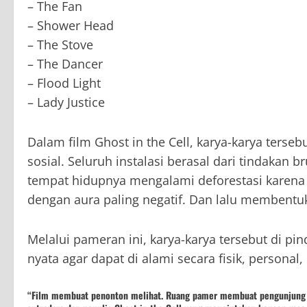
– The Fan
– Shower Head
– The Stove
– The Dancer
– Flood Light
– Lady Justice
Dalam film Ghost in the Cell, karya-karya terseb
sosial. Seluruh instalasi berasal dari tindakan 
tempat hidupnya mengalami deforestasi karen
dengan aura paling negatif. Dan lalu membentu
Melalui pameran ini, karya-karya tersebut di pin
nyata agar dapat di alami secara fisik, personal
“Film membuat penonton melihat. Ruang pamer membuat pengunjung be