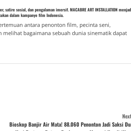
r, satire sosial, dan pengalaman imersif. MACABRE ART INSTALLATION menjad
akukan dalam kampanye film Indonesia.
rtemuan antara penonton film, pecinta seni,
in melihat bagaimana sebuah dunia sinematik dapat
Next
Bioskop Banjir Air Mata! 88.060 Penonton Jadi Saksi Du