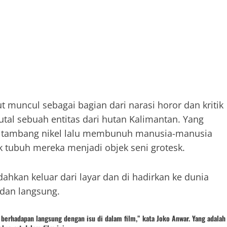
ut muncul sebagai bagian dari narasi horor dan kritik
brutal sebuah entitas dari hutan Kalimantan. Yang
a tambang nikel lalu membunuh manusia-manusia
k tubuh mereka menjadi objek seni grotesk.
dahkan keluar dari layar dan di hadirkan ke dunia
, dan langsung.
rhadapan langsung dengan isu di dalam film,” kata Joko Anwar. Yang adala