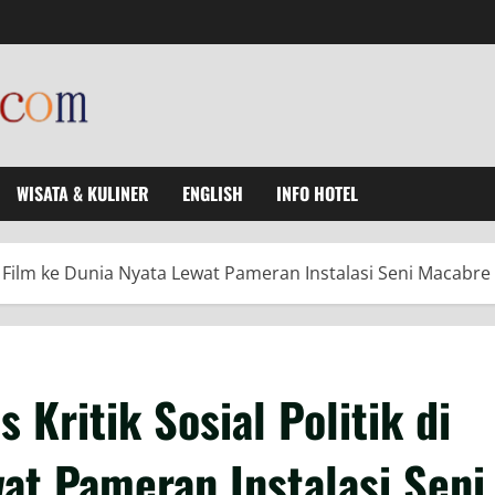
WISATA & KULINER
ENGLISH
INFO HOTEL
k di Film ke Dunia Nyata Lewat Pameran Instalasi Seni Macabre
 Kritik Sosial Politik di
at Pameran Instalasi Seni