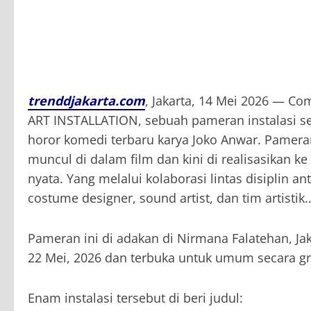
trenddjakarta.com
, Jakarta, 14 Mei 2026 — 
ART INSTALLATION, sebuah pameran instalasi seni 
horor komedi terbaru karya Joko Anwar. Pamera
muncul di dalam film dan kini di realisasikan ke
nyata. Yang melalui kolaborasi lintas disiplin anta
costume designer, sound artist, dan tim artistik.
Pameran ini di adakan di Nirmana Falatehan, Ja
22 Mei, 2026 dan terbuka untuk umum secara gra
Enam instalasi tersebut di beri judul: