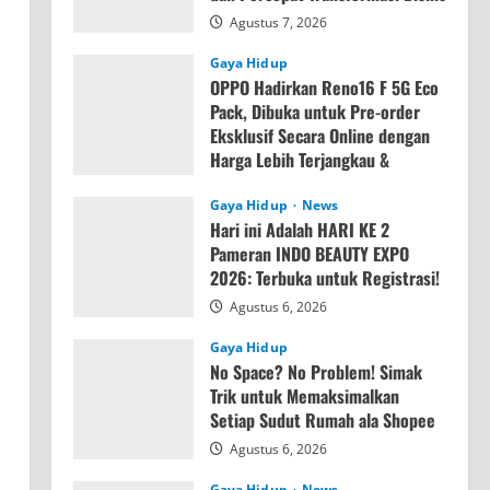
Agustus 7, 2026
Gaya Hidup
OPPO Hadirkan Reno16 F 5G Eco
Pack, Dibuka untuk Pre-order
Eksklusif Secara Online dengan
Harga Lebih Terjangkau &
Memori Lebih Besar
Gaya Hidup
News
Agustus 7, 2026
Hari ini Adalah HARI KE 2
Pameran INDO BEAUTY EXPO
2026: Terbuka untuk Registrasi!
Agustus 6, 2026
Gaya Hidup
No Space? No Problem! Simak
Trik untuk Memaksimalkan
Setiap Sudut Rumah ala Shopee
Agustus 6, 2026
Gaya Hidup
News