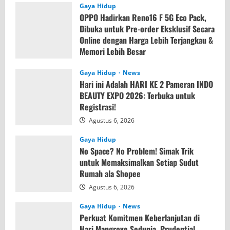
Gaya Hidup
OPPO Hadirkan Reno16 F 5G Eco Pack,
Dibuka untuk Pre-order Eksklusif Secara
Online dengan Harga Lebih Terjangkau &
Memori Lebih Besar
Agustus 7, 2026
Gaya Hidup
News
Hari ini Adalah HARI KE 2 Pameran INDO
BEAUTY EXPO 2026: Terbuka untuk
Registrasi!
Agustus 6, 2026
Gaya Hidup
No Space? No Problem! Simak Trik
untuk Memaksimalkan Setiap Sudut
Rumah ala Shopee
Agustus 6, 2026
Gaya Hidup
News
Perkuat Komitmen Keberlanjutan di
Hari Mangrove Sedunia, Prudential