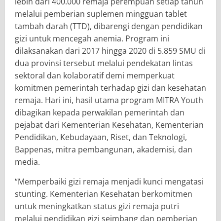
lebih dari 400.000 remaja perempuan setiap tahun
melalui pemberian suplemen mingguan tablet
tambah darah (TTD), dibarengi dengan pendidikan
gizi untuk mencegah anemia. Program ini
dilaksanakan dari 2017 hingga 2020 di 5.859 SMU di
dua provinsi tersebut melalui pendekatan lintas
sektoral dan kolaboratif demi memperkuat
komitmen pemerintah terhadap gizi dan kesehatan
remaja. Hari ini, hasil utama program MITRA Youth
dibagikan kepada perwakilan pemerintah dan
pejabat dari Kementerian Kesehatan, Kementerian
Pendidikan, Kebudayaan, Riset, dan Teknologi,
Bappenas, mitra pembangunan, akademisi, dan
media.
​“Memperbaiki gizi remaja menjadi kunci mengatasi
stunting. Kementerian Kesehatan berkomitmen
untuk meningkatkan status gizi remaja putri
melalui pendidikan gizi seimbang dan pemberian