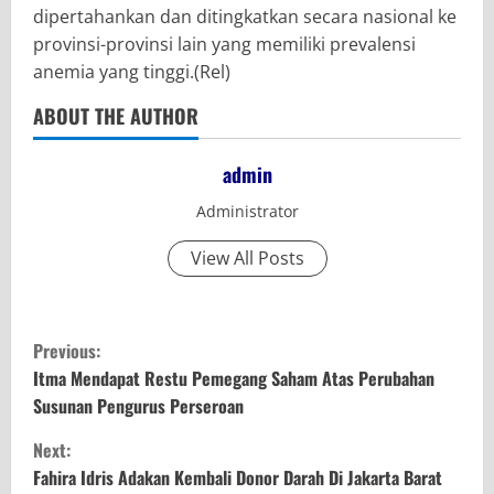
dipertahankan dan ditingkatkan secara nasional ke
provinsi-provinsi lain yang memiliki prevalensi
anemia yang tinggi.(Rel)
ABOUT THE AUTHOR
admin
Administrator
View All Posts
C
Previous:
o
Itma Mendapat Restu Pemegang Saham Atas Perubahan
Susunan Pengurus Perseroan
n
Next:
t
Fahira Idris Adakan Kembali Donor Darah Di Jakarta Barat