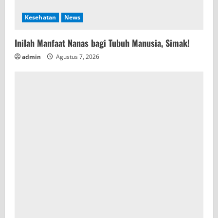
g
Kesehatan
News
Inilah Manfaat Nanas bagi Tubuh Manusia, Simak!
admin
Agustus 7, 2026