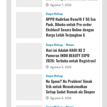
Agustus 7, 2026
Gaya Hidup
OPPO Hadirkan Reno16 F 5G Eco
Pack, Dibuka untuk Pre-order
Eksklusif Secara Online dengan
Harga Lebih Terjangkau &
Memori Lebih Besar
Gaya Hidup
News
Agustus 7, 2026
Hari ini Adalah HARI KE 2
Pameran INDO BEAUTY EXPO
2026: Terbuka untuk Registrasi!
Agustus 6, 2026
Gaya Hidup
No Space? No Problem! Simak
Trik untuk Memaksimalkan
Setiap Sudut Rumah ala Shopee
Agustus 6, 2026
Gaya Hidup
News