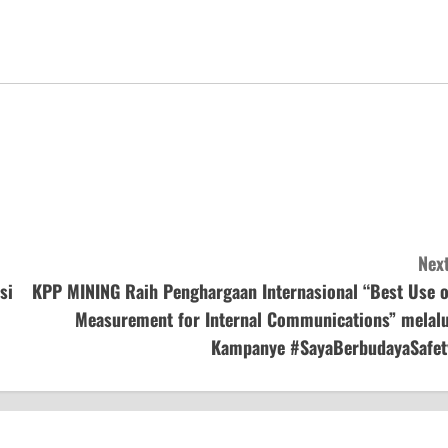
Next
si
KPP MINING Raih Penghargaan Internasional “Best Use o
Measurement for Internal Communications” melalu
Kampanye #SayaBerbudayaSafet