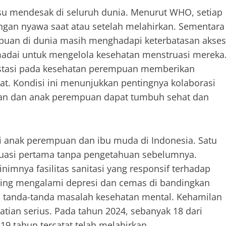
su mendesak di seluruh dunia. Menurut WHO, setiap
angan nyawa saat atau setelah melahirkan. Sementara
mpuan di dunia masih menghadapi keterbatasan akses
emadai untuk mengelola kesehatan menstruasi mereka
tasi pada kesehatan perempuan memberikan
at. Kondisi ini menunjukkan pentingnya kolaborasi
uan dan anak perempuan dapat tumbuh sehat dan
dapi anak perempuan dan ibu muda di Indonesia. Satu
uasi pertama tanpa pengetahuan sebelumnya.
imnya fasilitas sanitasi yang responsif terhadap
ing mengalami depresi dan cemas di bandingkan
n tanda-tanda masalah kesehatan mental. Kehamilan
atian serius. Pada tahun 2024, sebanyak 18 dari
19 tahun tercatat telah melahirkan.