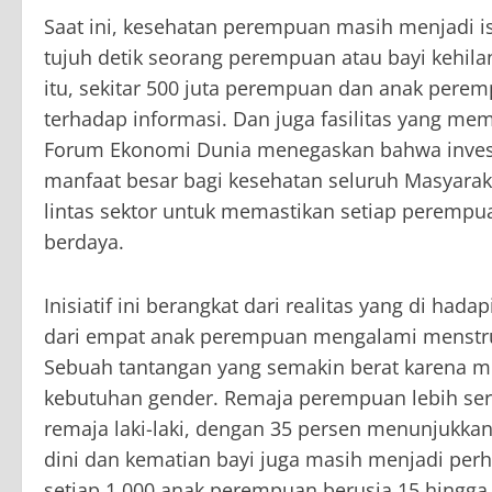
Saat ini, kesehatan perempuan masih menjadi i
tujuh detik seorang perempuan atau bayi kehil
itu, sekitar 500 juta perempuan dan anak pere
terhadap informasi. Dan juga fasilitas yang m
Forum Ekonomi Dunia menegaskan bahwa inves
manfaat besar bagi kesehatan seluruh Masyarak
lintas sektor untuk memastikan setiap peremp
berdaya.
Inisiatif ini berangkat dari realitas yang di ha
dari empat anak perempuan mengalami menstr
Sebuah tantangan yang semakin berat karena min
kebutuhan gender. Remaja perempuan lebih ser
remaja laki-laki, dengan 35 persen menunjukka
dini dan kematian bayi juga masih menjadi perh
setiap 1.000 anak perempuan berusia 15 hingga 